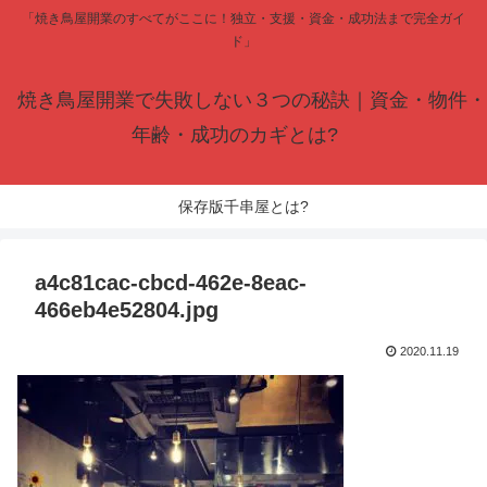
「焼き鳥屋開業のすべてがここに！独立・支援・資金・成功法まで完全ガイ
ド」
焼き鳥屋開業で失敗しない３つの秘訣｜資金・物件・
年齢・成功のカギとは?
保存版千串屋とは?
a4c81cac-cbcd-462e-8eac-
466eb4e52804.jpg
2020.11.19