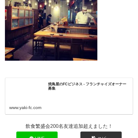
焼鳥屋のFCビジネス - フランチャイズオーナー
募集
www.yaki-fc.com
飲食繁盛会200名友達追加超えました！