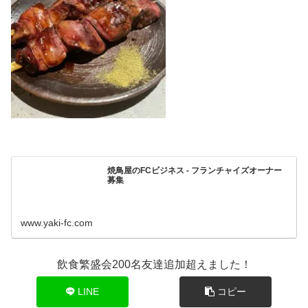
焼鳥屋のFCビジネス - フランチャイズオーナー
募集
www.yaki-fc.com
飲食繁盛会200名友達追加超えました！
LINE
コピー