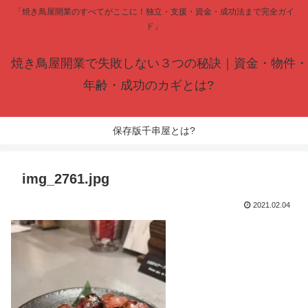
「焼き鳥屋開業のすべてがここに！独立・支援・資金・成功法まで完全ガイ
ド」
焼き鳥屋開業で失敗しない３つの秘訣｜資金・物件・
年齢・成功のカギとは?
保存版千串屋とは?
img_2761.jpg
2021.02.04