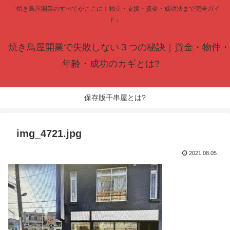
「焼き鳥屋開業のすべてがここに！独立・支援・資金・成功法まで完全ガイ
ド」
焼き鳥屋開業で失敗しない３つの秘訣｜資金・物件・
年齢・成功のカギとは?
保存版千串屋とは?
img_4721.jpg
2021.08.05