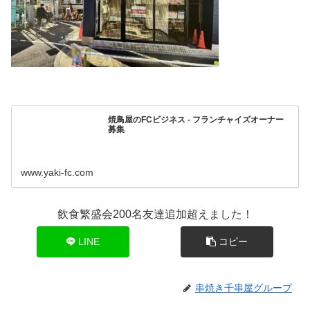
焼鳥屋のFCビジネス - フランチャイズオーナー
募集
www.yaki-fc.com
飲食繁盛会200名友達追加超えました！
LINE
コピー
串焼き千串屋グループ