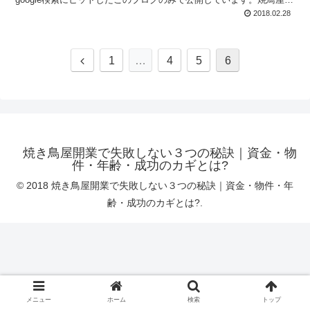
サラ未経験でも繁盛出来る理由があります。
2018.02.28
前
1
…
4
5
6
へ
焼き鳥屋開業で失敗しない３つの秘訣｜資金・物
件・年齢・成功のカギとは?
© 2018 焼き鳥屋開業で失敗しない３つの秘訣｜資金・物件・年
齢・成功のカギとは?.
メニュー
ホーム
検索
トップ