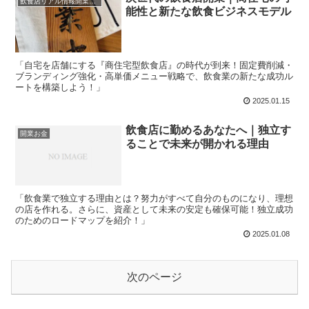
飲食店リアル情報開業タイミング
能性と新たな飲食ビジネスモデル
「自宅を店舗にする『商住宅型飲食店』の時代が到来！固定費削減・
ブランディング強化・高単価メニュー戦略で、飲食業の新たな成功ル
ートを構築しよう！」
2025.01.15
飲食店に勤めるあなたへ｜独立す
開業お金
ることで未来が開かれる理由
「飲食業で独立する理由とは？努力がすべて自分のものになり、理想
の店を作れる。さらに、資産として未来の安定も確保可能！独立成功
のためのロードマップを紹介！」
2025.01.08
次のページ