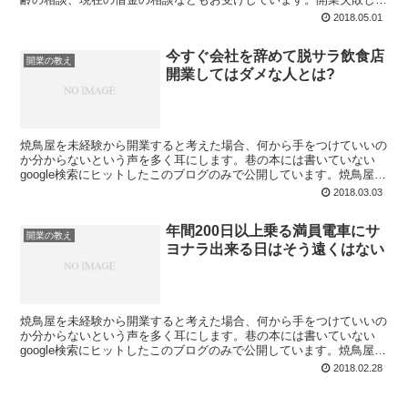
しまう人には理由があります。失敗しない独立開業の方法
2018.05.01
今すぐ会社を辞めて脱サラ飲食店
開業の教え
開業してはダメな人とは?
焼鳥屋を未経験から開業すると考えた場合、何から手をつけていいの
か分からないという声を多く耳にします。巷の本には書いていない
google検索にヒットしたこのブログのみで公開しています。焼鳥屋脱
サラ未経験でも繁盛出来る理由があります。
2018.03.03
年間200日以上乗る満員電車にサ
開業の教え
ヨナラ出来る日はそう遠くはない
焼鳥屋を未経験から開業すると考えた場合、何から手をつけていいの
か分からないという声を多く耳にします。巷の本には書いていない
google検索にヒットしたこのブログのみで公開しています。焼鳥屋脱
サラ未経験でも繁盛出来る理由があります。
2018.02.28