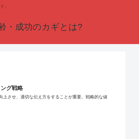
ド」
齢・成功のカギとは?
ィング戦略
向上させ、適切な伝え方をすることが重要。戦略的な値