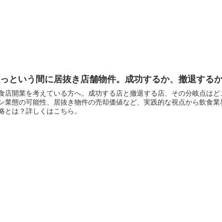
あっという間に居抜き店舗物件。成功するか、撤退する
食店開業を考えている方へ。成功する店と撤退する店、その分岐点はど
ン業態の可能性、居抜き物件の売却価値など、実践的な視点から飲食業
略とは？詳しくはこちら。