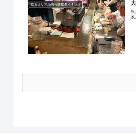
飲食店リアル情報開業タイミング
飲
以