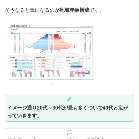
そうなると気になるのが
地域年齢構成
です。
イメージ通り20代～30代が最も多くついで40代と広が
っていきます。