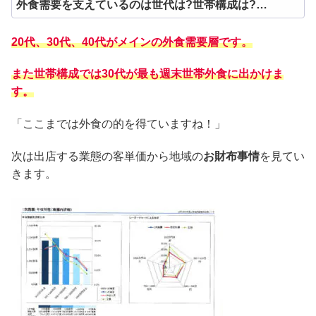
外食需要を支えているのは世代は?世帯構成は?…
20代、30代、40代がメインの外食需要層です。
また世帯構成では30代が最も週末世帯外食に出かけま
す。
「ここまでは外食の的を得ていますね！」
次は出店する業態の客単価から地域の
お財布事情
を見てい
きます。