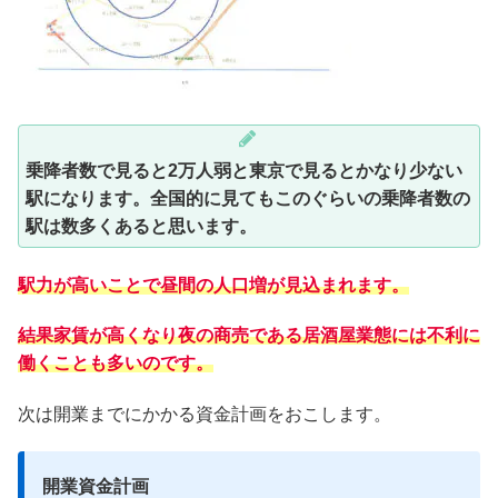
乗降者数で見ると2万人弱と東京で見るとかなり少ない
駅になります。全国的に見てもこのぐらいの乗降者数の
駅は数多くあると思います。
駅力が高いことで昼間の人口増が見込まれます。
結果家賃が高くなり夜の商売である居酒屋業態には不利に
働くことも多いのです。
次は開業までにかかる資金計画をおこします。
開業資金計画