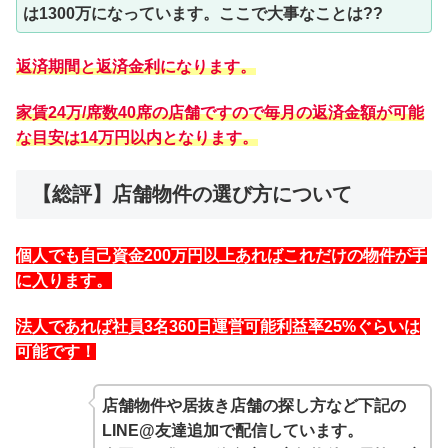
は1300万になっています。ここで大事なことは??
返済期間と返済金利になります。
家賃24万/席数40席の店舗ですので毎月の返済金額が可能
な目安は14万円以内となります。
【総評】店舗物件の選び方について
個人でも自己資金200万円以上あればこれだけの物件が手
に入ります。
法人であれば社員3名360日運営可能利益率25%ぐらいは
可能です！
店舗物件や居抜き店舗の探し方など下記の
LINE@友達追加で配信しています。